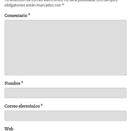
obligatorios están marcados con
*
Comentario
*
Nombre
*
Correo electrónico
*
Web