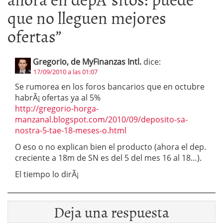
que no lleguen mejores
ofertas
”
Gregorio, de MyFinanzas Intl.
dice:
17/09/2010 a las 01:07
Se rumorea en los foros bancarios que en octubre
habrÃ¡ ofertas ya al 5%
http://gregorio-horga-
manzanal.blogspot.com/2010/09/deposito-sa-
nostra-5-tae-18-meses-o.html
O eso o no explican bien el producto (ahora el dep.
creciente a 18m de SN es del 5 del mes 16 al 18…).
El tiempo lo dirÃ¡
Deja una respuesta