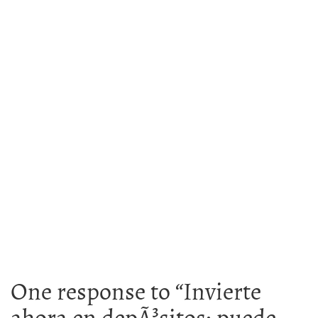
One response to “
Invierte
ahora en depÃ³sitos: puede