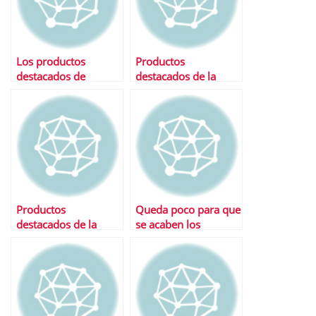
Los productos
Productos
destacados de
destacados de la
semana
semana
Productos
Queda poco para que
destacados de la
se acaben los
semana
«superdepÃ³sitos»…