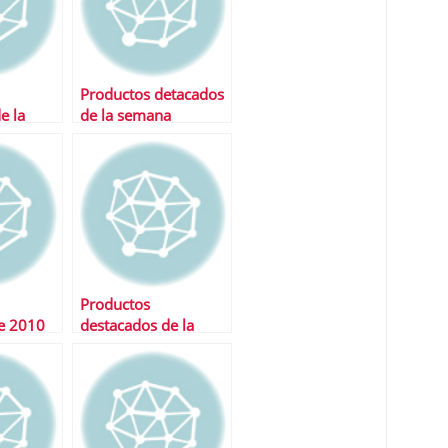
Productos detacados
e la
de la semana
Productos
de 2010
destacados de la
semana