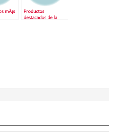
os mÃ¡s
Productos
destacados de la
semana