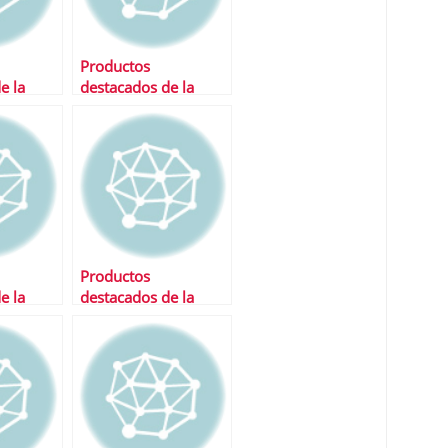
Productos
e la
destacados de la
semana
Productos
e la
destacados de la
semana