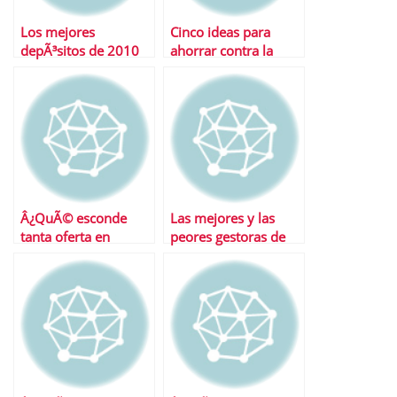
Los mejores
Cinco ideas para
depÃ³sitos de 2010
ahorrar contra la
inflaciÃ³n
Â¿QuÃ© esconde
Las mejores y las
tanta oferta en
peores gestoras de
depÃ³sitos?
fondos