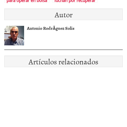
para operar en bolsa
luchan por recuperar
las posiciones
Autor
perdidas en Bolsa
Antonio RodrÃ­guez Solis
Artículos relacionados