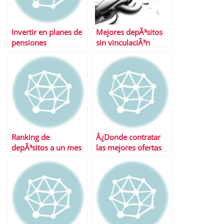
Invertir en planes de
Mejores depÃ³sitos
pensiones
sin vinculaciÃ³n
Ranking de
Â¿Donde contratar
depÃ³sitos a un mes
las mejores ofertas
en depÃ³sitos?