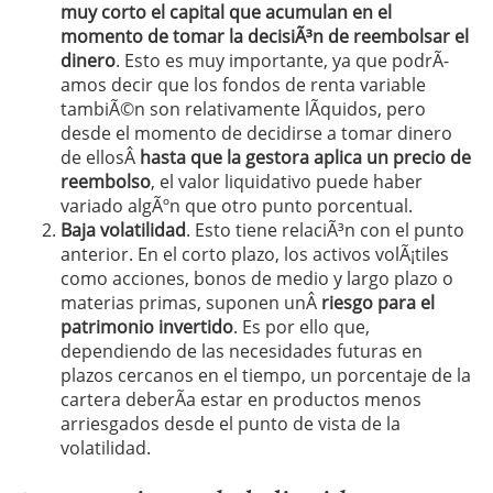
muy corto el capital que acumulan en el
momento de tomar la decisiÃ³n de reembolsar el
dinero
. Esto es muy importante, ya que podrÃ­
amos decir que los fondos de renta variable
tambiÃ©n son relativamente lÃ­quidos, pero
desde el momento de decidirse a tomar dinero
de ellosÂ
hasta que la gestora aplica un precio de
reembolso
, el valor liquidativo puede haber
variado algÃºn que otro punto porcentual.
Baja volatilidad
. Esto tiene relaciÃ³n con el punto
anterior. En el corto plazo, los activos volÃ¡tiles
como acciones, bonos de medio y largo plazo o
materias primas, suponen unÂ
riesgo para el
patrimonio invertido
. Es por ello que,
dependiendo de las necesidades futuras en
plazos cercanos en el tiempo, un porcentaje de la
cartera deberÃ­a estar en productos menos
arriesgados desde el punto de vista de la
volatilidad.