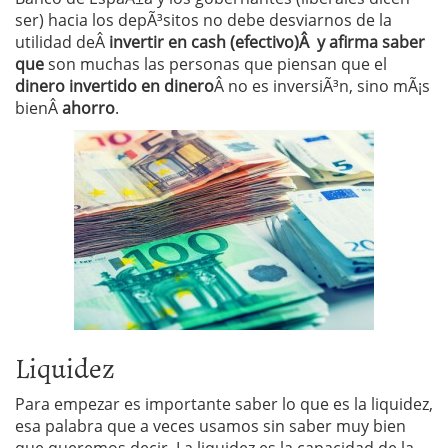
ser) hacia los depÃ³sitos no debe desviarnos de la
utilidad deÂ
invertir en cash (efectivo)Â y afirma saber
que
son muchas las personas que piensan que el
dinero invertido en dinero
Â no es inversiÃ³n, sino mÃ¡s
bienÂ
ahorro
.
Liquidez
Para empezar es importante saber lo que es la liquidez,
esa palabra que a veces usamos sin saber muy bien