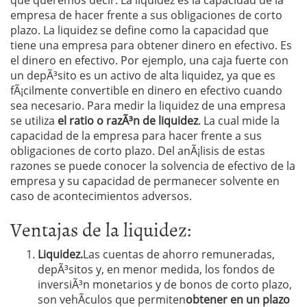
que queremos decir. La liquidez es la capacidad de la
empresa de hacer frente a sus obligaciones de corto
plazo. La liquidez se define como la capacidad que
tiene una empresa para obtener dinero en efectivo. Es
el dinero en efectivo. Por ejemplo, una caja fuerte con
un depÃ³sito es un activo de alta liquidez, ya que es
fÃ¡cilmente convertible en dinero en efectivo cuando
sea necesario. Para medir la liquidez de una empresa
se utiliza
el ratio o razÃ³n de liquidez
. La cual mide la
capacidad de la empresa para hacer frente a sus
obligaciones de corto plazo. Del anÃ¡lisis de estas
razones se puede conocer la solvencia de efectivo de la
empresa y su capacidad de permanecer solvente en
caso de acontecimientos adversos.
Ventajas de la liquidez:
Liquidez.
Las cuentas de ahorro remuneradas,
depÃ³sitos y, en menor medida, los fondos de
inversiÃ³n monetarios y de bonos de corto plazo,
son vehÃ­culos que permiten
obtener en un plazo