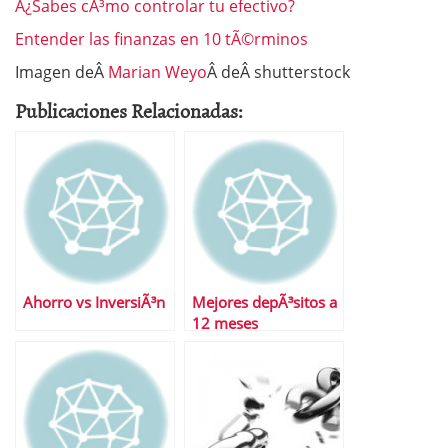
Â¿Sabes cÃ³mo controlar tu efectivo?
Entender las finanzas en 10 tÃ©rminos
Imagen deÂ
Marian Weyo
Â deÂ shutterstock
Publicaciones Relacionadas:
Ahorro vs InversiÃ³n
Mejores depÃ³sitos a
12 meses