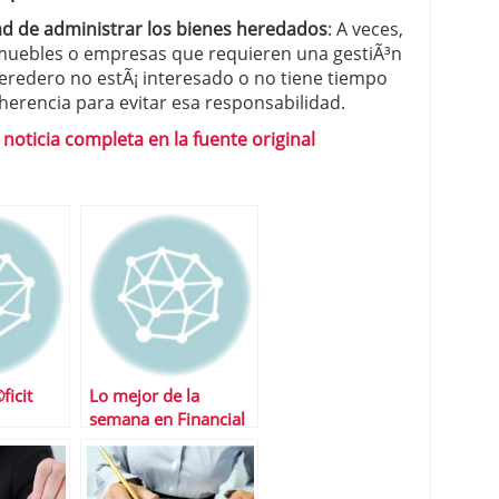
ad de administrar los bienes heredados
: A veces,
inmuebles o empresas que requieren una gestiÃ³n
heredero no estÃ¡ interesado o no tiene tiempo
herencia para evitar esa responsabilidad.
 noticia completa en la fuente original
ficit
Lo mejor de la
semana en Financial
Red