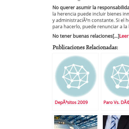
No querer asumir la responsabilid
la herencia puede incluir bienes 
y administraciÃ³n constante. Si el 
para hacerlo, puede renunciar a la 
No tener buenas relaciones[…]
Leer
Publicaciones Relacionadas:
DepÃ³sitos 2009
Paro Vs. DÃ©