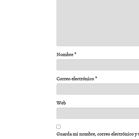
Nombre
*
Correo electrónico
*
Web
Guarda mi nombre, correo electrónico y 