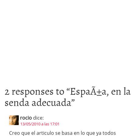
2 responses to “
EspaÃ±a, en la
senda adecuada
”
rocio
dice:
13/05/2010 a las 17:01
Creo que el articulo se basa en lo que ya todos