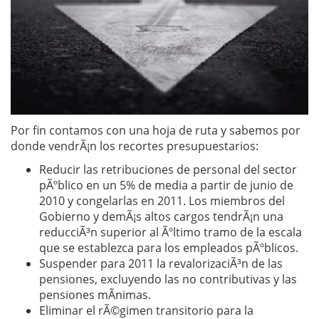
Por fin contamos con una hoja de ruta y sabemos por
donde vendrÃ¡n los recortes presupuestarios:
Reducir las retribuciones de personal del sector
pÃºblico en un 5% de media a partir de junio de
2010 y congelarlas en 2011. Los miembros del
Gobierno y demÃ¡s altos cargos tendrÃ¡n una
reducciÃ³n superior al Ãºltimo tramo de la escala
que se establezca para los empleados pÃºblicos.
Suspender para 2011 la revalorizaciÃ³n de las
pensiones, excluyendo las no contributivas y las
pensiones mÃ­nimas.
Eliminar el rÃ©gimen transitorio para la