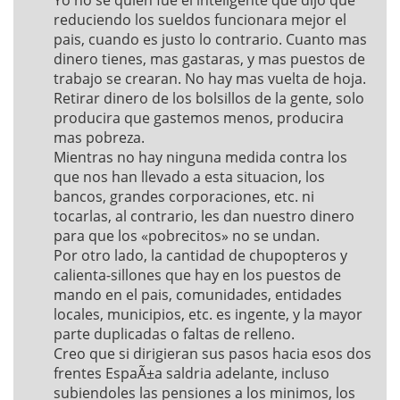
reduciendo los sueldos funcionara mejor el
pais, cuando es justo lo contrario. Cuanto mas
dinero tienes, mas gastaras, y mas puestos de
trabajo se crearan. No hay mas vuelta de hoja.
Retirar dinero de los bolsillos de la gente, solo
producira que gastemos menos, producira
mas pobreza.
Mientras no hay ninguna medida contra los
que nos han llevado a esta situacion, los
bancos, grandes corporaciones, etc. ni
tocarlas, al contrario, les dan nuestro dinero
para que los «pobrecitos» no se undan.
Por otro lado, la cantidad de chupopteros y
calienta-sillones que hay en los puestos de
mando en el pais, comunidades, entidades
locales, municipios, etc. es ingente, y la mayor
parte duplicadas o faltas de relleno.
Creo que si dirigieran sus pasos hacia esos dos
frentes EspaÃ±a saldria adelante, incluso
subiendoles las pensiones a los minimos, los