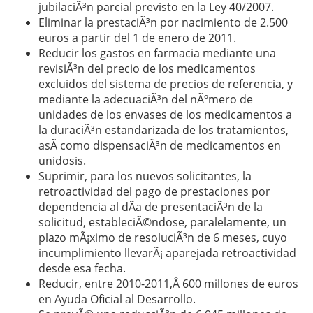
jubilaciÃ³n parcial previsto en la Ley 40/2007.
Eliminar la prestaciÃ³n por nacimiento de 2.500
euros a partir del 1 de enero de 2011.
Reducir los gastos en farmacia mediante una
revisiÃ³n del precio de los medicamentos
excluidos del sistema de precios de referencia, y
mediante la adecuaciÃ³n del nÃºmero de
unidades de los envases de los medicamentos a
la duraciÃ³n estandarizada de los tratamientos,
asÃ­ como dispensaciÃ³n de medicamentos en
unidosis.
Suprimir, para los nuevos solicitantes, la
retroactividad del pago de prestaciones por
dependencia al dÃ­a de presentaciÃ³n de la
solicitud, estableciÃ©ndose, paralelamente, un
plazo mÃ¡ximo de resoluciÃ³n de 6 meses, cuyo
incumplimiento llevarÃ¡ aparejada retroactividad
desde esa fecha.
Reducir, entre 2010-2011,Â 600 millones de euros
en Ayuda Oficial al Desarrollo.