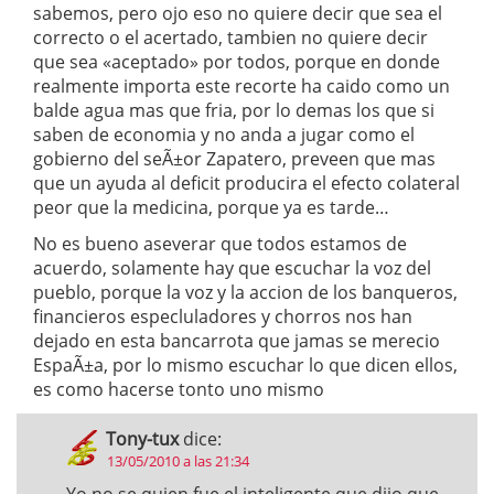
sabemos, pero ojo eso no quiere decir que sea el
correcto o el acertado, tambien no quiere decir
que sea «aceptado» por todos, porque en donde
realmente importa este recorte ha caido como un
balde agua mas que fria, por lo demas los que si
saben de economia y no anda a jugar como el
gobierno del seÃ±or Zapatero, preveen que mas
que un ayuda al deficit producira el efecto colateral
peor que la medicina, porque ya es tarde…
No es bueno aseverar que todos estamos de
acuerdo, solamente hay que escuchar la voz del
pueblo, porque la voz y la accion de los banqueros,
financieros especluladores y chorros nos han
dejado en esta bancarrota que jamas se merecio
EspaÃ±a, por lo mismo escuchar lo que dicen ellos,
es como hacerse tonto uno mismo
Tony-tux
dice:
13/05/2010 a las 21:34
Yo no se quien fue el inteligente que dijo que