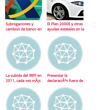
Subrogaciones y
El Plan 2000E y otras
cambios de banco en
ayudas estatales en la
el IRPF
declaraciÃ³n de la
renta
La subida del IRPF en
Presentar la
2011, cada vez mÃ¡s
declaraciÃ³n fuera de
cerca
plazo