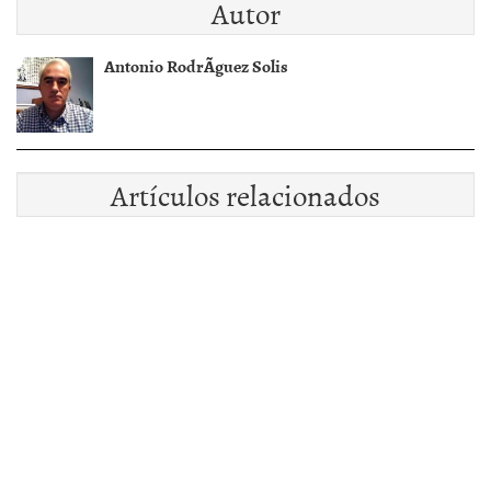
Autor
perdidas en Bolsa
Antonio RodrÃ­guez Solis
Artículos relacionados