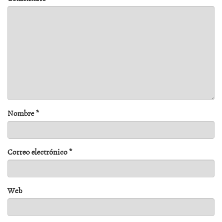
Nombre
*
Correo electrónico
*
Web