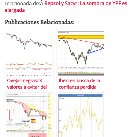
relacionada de:Â
Repsol y Sacyr: La sombra de YPF es
alargada
Publicaciones Relacionadas:
Ovejas negras: 3
Ibex: en busca de la
valores a evitar del
confianza perdida
Ibex 35