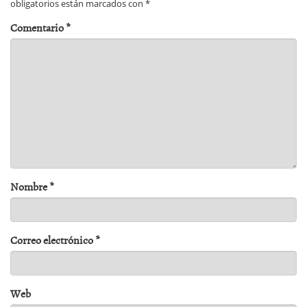
obligatorios están marcados con
*
Comentario
*
Nombre
*
Correo electrónico
*
Web