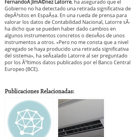
FernandoÂ JimÃ©nez Latorre
, ha asegurado que el
Gobierno no ha detectado una retirada significativa de
depÃ³sitos en EspaÃ±a. En una rueda de prensa para
valorar los datos de Contabilidad Nacional, Latorre sÃ­
ha dicho que se pueden haber dado cambios en
algunos instrumentos concretos o desvÃ­os de unos
instrumentos a otros. «Pero no me consta que a nivel
agregado se haya producido una retirada significativa
del sistema», ha seÃ±alado Latorre al ser preguntado
por los Ãºltimos datos publicados por el Banco Central
Europeo (BCE).
Publicaciones Relacionadas: