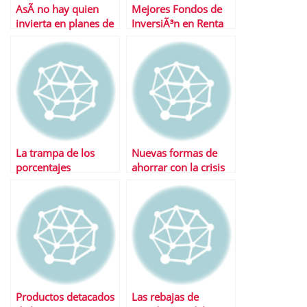
AsÃ­ no hay quien
Mejores Fondos de
invierta en planes de
InversiÃ³n en Renta
pensiones
Variable Emergentes
La trampa de los
Nuevas formas de
porcentajes
ahorrar con la crisis
Productos detacados
Las rebajas de