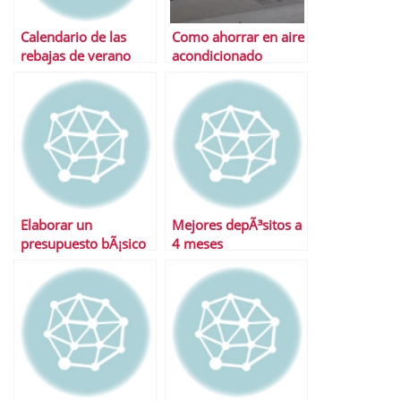
Calendario de las
Como ahorrar en aire
rebajas de verano
acondicionado
Elaborar un
Mejores depÃ³sitos a
presupuesto bÃ¡sico
4 meses