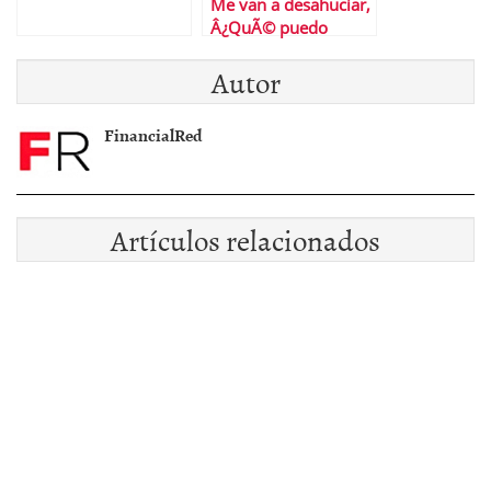
Me van a desahuciar,
Â¿QuÃ© puedo
hacer?
Autor
FinancialRed
Artículos relacionados