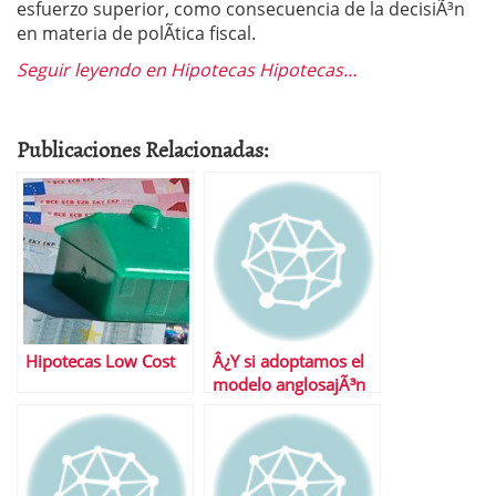
esfuerzo superior, como consecuencia de la decisiÃ³n
en materia de polÃ­tica fiscal.
Seguir leyendo en Hipotecas Hipotecas…
Publicaciones Relacionadas:
Hipotecas Low Cost
Â¿Y si adoptamos el
modelo anglosajÃ³n
para el pago de la
hipoteca?