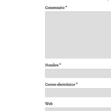
Comentario
*
Nombre
*
Correo electrónico
*
Web