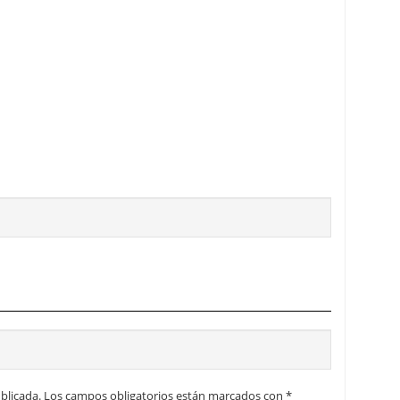
inversiÃ³n
blicada.
Los campos obligatorios están marcados con
*