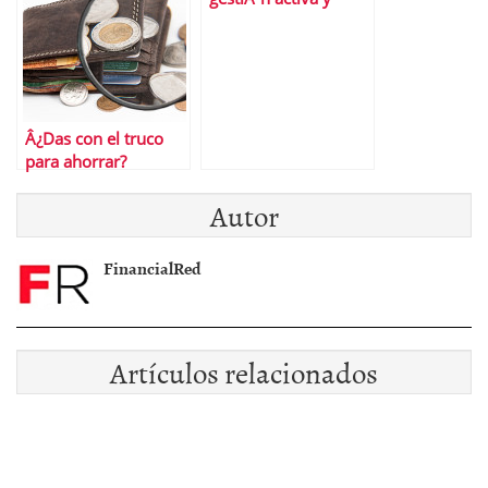
gestiÃ³n pasiva de las
inversiones
Â¿Das con el truco
para ahorrar?
Autor
FinancialRed
Artículos relacionados