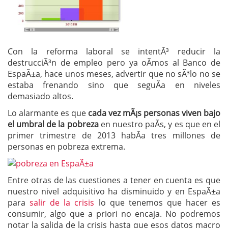
Con la reforma laboral se intentÃ³ reducir la
destrucciÃ³n de empleo pero ya oÃ­mos al Banco de
EspaÃ±a, hace unos meses, advertir que no sÃ³lo no se
estaba frenando sino que seguÃ­a en niveles
demasiado altos.
Lo alarmante es que
cada vez mÃ¡s personas viven bajo
el umbral de la pobreza
en nuestro paÃ­s, y es que en el
primer trimestre de 2013 habÃ­a tres millones de
personas en pobreza extrema.
Entre otras de las cuestiones a tener en cuenta es que
nuestro nivel adquisitivo ha disminuido y en EspaÃ±a
para
salir de la crisis
lo que tenemos que hacer es
consumir, algo que a priori no encaja. No podremos
notar la salida de la crisis hasta que esos datos macro