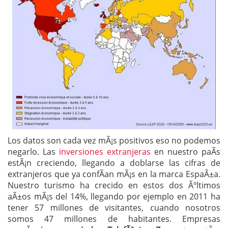
Los datos son cada vez mÃ¡s positivos eso no podemos
negarlo. Las
inversiones extranjeras
en nuestro paÃ­s
estÃ¡n creciendo, llegando a doblarse las cifras de
extranjeros que ya confÃ­an mÃ¡s en la marca EspaÃ±a.
Nuestro turismo ha crecido en estos dos Ãºltimos
aÃ±os mÃ¡s del 14%, llegando por ejemplo en 2011 ha
tener 57 millones de visitantes, cuando nosotros
somos 47 millones de habitantes. Empresas