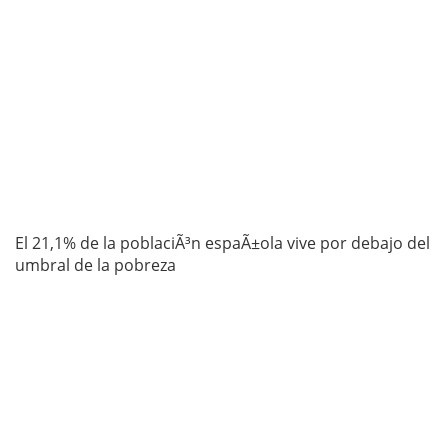
El 21,1% de la poblaciÃ³n espaÃ±ola vive por debajo del
umbral de la pobreza