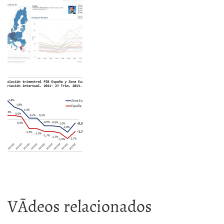
VÃ­deos relacionados