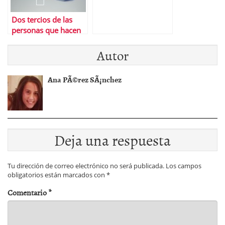
Dos tercios de las
personas que hacen
este test no lo
Autor
superanâ€¦ Â¿Y tÃº?
Ana PÃ©rez SÃ¡nchez
Deja una respuesta
Tu dirección de correo electrónico no será publicada.
Los campos
obligatorios están marcados con
*
Comentario
*