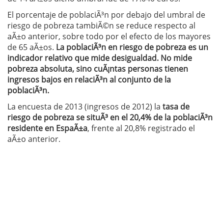
El porcentaje de poblaciÃ³n por debajo del umbral de
riesgo de pobreza tambiÃ©n se reduce respecto al
aÃ±o anterior, sobre todo por el efecto de los mayores
de 65 aÃ±os.
La poblaciÃ³n en riesgo de pobreza es un
indicador relativo que mide desigualdad. No mide
pobreza absoluta, sino cuÃ¡ntas personas tienen
ingresos bajos en relaciÃ³n al conjunto de la
poblaciÃ³n.
La encuesta de 2013 (ingresos de 2012) la
tasa de
riesgo de pobreza se situÃ³ en el 20,4% de la poblaciÃ³n
residente en EspaÃ±a
, frente al 20,8% registrado el
aÃ±o anterior.