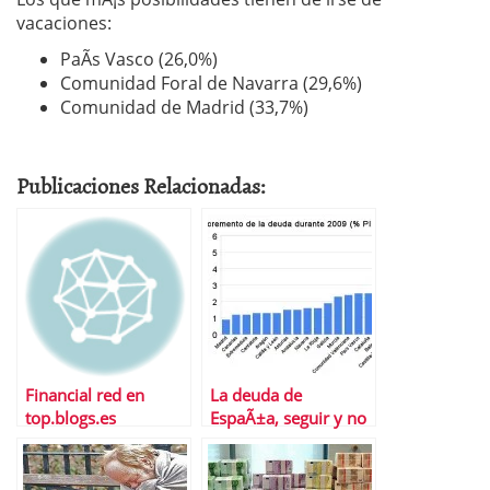
vacaciones:
PaÃ­s Vasco (26,0%)
Comunidad Foral de Navarra (29,6%)
Comunidad de Madrid (33,7%)
Publicaciones Relacionadas:
Financial red en
La deuda de
top.blogs.es
EspaÃ±a, seguir y no
parar