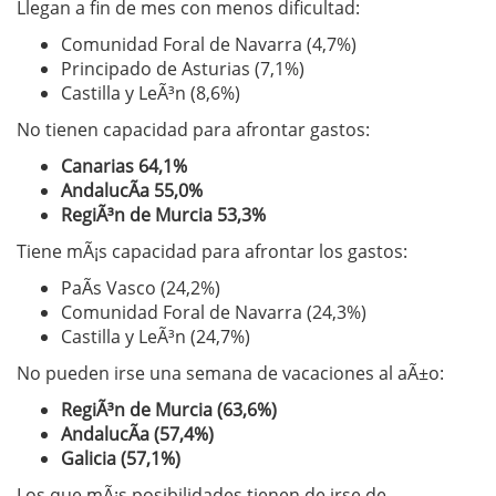
Llegan a fin de mes con menos dificultad:
Comunidad Foral de Navarra (4,7%)
Principado de Asturias (7,1%)
Castilla y LeÃ³n (8,6%)
No tienen capacidad para afrontar gastos:
Canarias 64,1%
AndalucÃ­a 55,0%
RegiÃ³n de Murcia 53,3%
Tiene mÃ¡s capacidad para afrontar los gastos:
PaÃ­s Vasco (24,2%)
Comunidad Foral de Navarra (24,3%)
Castilla y LeÃ³n (24,7%)
No pueden irse una semana de vacaciones al aÃ±o:
RegiÃ³n de Murcia (63,6%)
AndalucÃ­a (57,4%)
Galicia (57,1%)
Los que mÃ¡s posibilidades tienen de irse de