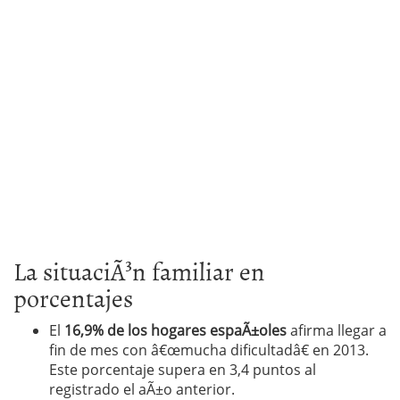
La situaciÃ³n familiar en
porcentajes
El
16,9% de los hogares espaÃ±oles
afirma llegar a
fin de mes con â€œmucha dificultadâ€ en 2013.
Este porcentaje supera en 3,4 puntos al
registrado el aÃ±o anterior.