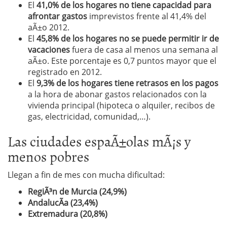
El
41,0% de los hogares no tiene capacidad para
afrontar gastos
imprevistos frente al 41,4% del
aÃ±o 2012.
El
45,8% de los hogares no se puede permitir ir de
vacaciones
fuera de casa al menos una semana al
aÃ±o. Este porcentaje es 0,7 puntos mayor que el
registrado en 2012.
El
9,3% de los hogares tiene retrasos en los pagos
a la hora de abonar gastos relacionados con la
vivienda principal (hipoteca o alquiler, recibos de
gas, electricidad, comunidad,…).
Las ciudades espaÃ±olas mÃ¡s y
menos pobres
Llegan a fin de mes con mucha dificultad:
RegiÃ³n de Murcia (24,9%)
AndalucÃ­a (23,4%)
Extremadura (20,8%)