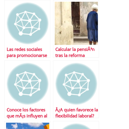
Las redes sociales
Calcular la pensiÃ³n
para promocionarse
tras la reforma
Conoce los factores
Â¿A quien favorece la
que mÃ¡s influyen al
flexibilidad laboral?
calcular la jubilaciÃ³n