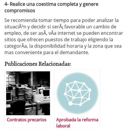
4-
Realice una coestima completa y genere
compromisos
Se recomienda tomar tiempo para poder analizar la
situaciÃ³n y decidir si serÃ¡ favorable un cambio de
empleo, de ser asÃ­, vÃ­a internet se pueden encontrar
sitios que ofrecen puestos de trabajo eligiendo la
categorÃ­a, la disponibilidad horaria y la zona que sea
mas conveniente para el demandante.
Publicaciones Relacionadas:
Contratos precarios
Aprobada la reforma
laboral