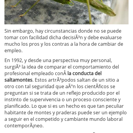
Sin embargo, hay circunstancias donde no se puede
tomar con facilidad dicha decisiÃ³n y debe evaluarse
mucho los pros y los contras a la hora de cambiar de
empleo.
En 1992, y desde una perspectiva muy personal,
surgiÃ³ la idea de comparar el comportamiento del
profesional empleado conÂ
la conducta del
saltamontes
. Estos artrÃ³podos saltan de un sitio a
otro con tal seguridad que aÃºn los cientÃ­ficos se
preguntan si se trata de un reflejo producido por el
instinto de supervivencia o un proceso consciente y
planificado. Lo que si es un hecho es que tan peculiar
habitante de montes y praderas puede ser un ejemplo
a seguir en el competido y cambiante mundo laboral
contemporÃ¡neo.