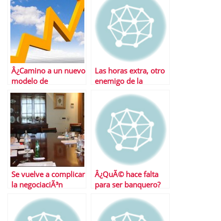
Â¿Camino a un nuevo
Las horas extra, otro
modelo de
enemigo de la
actualizacion salarial?
creaciÃ³n de empleo
Se vuelve a complicar
Â¿QuÃ© hace falta
la negociaciÃ³n
para ser banquero?
colectiva