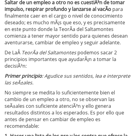
Saltar de un empleo a otro no es cuestiÃ³n de tomar
impulso, respirar profundo y lanzarse al vacÃ­o
para
finalmente caer en el cargo o nivel de conocimiento
deseado; es mucho mÃ¡s que eso, y es precisamente
en este punto donde la TeorÃ­a del Saltamontes
comienza a tener mayor sentido para quienes desean
aventurarse, cambiar de empleo y seguir adelante.
De LaÂ
TeorÃ­a del Saltamontes
podemos sacar 2
principios importantes que ayudarÃ¡n a tomar la
decisiÃ³n:
Primer principio
: Agudice sus sentidos, lea e interprete
las seÃ±ales.
No siempre se medita lo suficientemente bien el
cambio de un empleo a otro, no se observan las
seÃ±ales con suficiente atenciÃ³n y ello genera
resultados distintos a los esperados. Es por ello que
antes de pensar en cambiar de empleo es
recomendable: