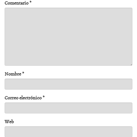
Comentario
*
Nombre
*
Correo electrónico
*
Web