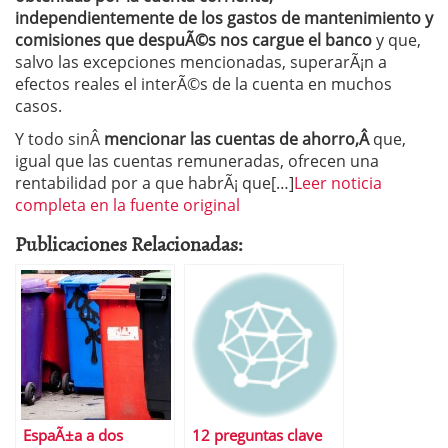
independientemente de los gastos de mantenimiento y
comisiones que despuÃ©s nos cargue el banco
y que,
salvo las excepciones mencionadas, superarÃ¡n a
efectos reales el interÃ©s de la cuenta en muchos
casos.
Y todo sinÂ
mencionar las cuentas de ahorro,Â
que,
igual que las cuentas remuneradas, ofrecen una
rentabilidad por a que habrÃ¡ que[…]
Leer noticia
completa en la fuente original
Publicaciones Relacionadas:
EspaÃ±a a dos
12 preguntas clave