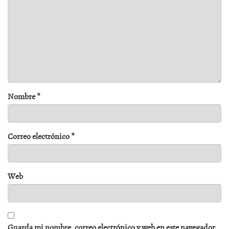
Nombre
*
Correo electrónico
*
Web
Guarda mi nombre, correo electrónico y web en este navegador