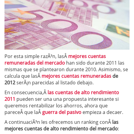
Por esta simple razÃ³n, lasÂ
mejores cuentas
remuneradas del mercado
han sido durante 2011 las
mismas que se plantearon durante 2010. Asimismo, se
calcula que lasÂ
mejores cuentas remuneradas
de
2012
serÃ¡n parecidas al listado debajo.
En consecuencia,Â
las cuentas de alto rendimiento
2011
pueden ser una una propuesta interesante si
queremos rentabilizar los ahorros, ahora que
pareceÂ que laÂ
guerra del pasivo
empieza a decaer.
A continuaciÃ³n les ofrecemos un ranking conÂ
las
mejores cuentas de alto rendimiento del mercado
: