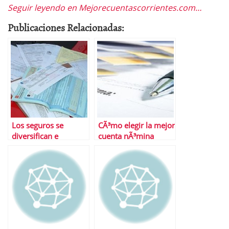
Seguir leyendo en Mejorecuentascorrientes.com…
Publicaciones Relacionadas:
Los seguros se
CÃ³mo elegir la mejor
diversifican e
cuenta nÃ³mina
innovan ante la crisis