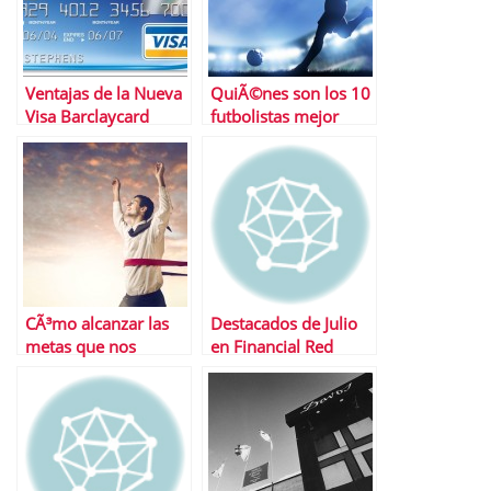
Ventajas de la Nueva
QuiÃ©nes son los 10
Visa Barclaycard
futbolistas mejor
pagados de la Liga
CÃ³mo alcanzar las
Destacados de Julio
metas que nos
en Financial Red
proponemos