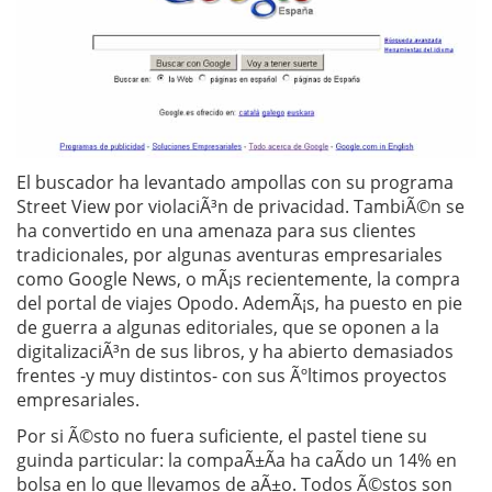
El buscador ha levantado ampollas con su programa
Street View por violaciÃ³n de privacidad. TambiÃ©n se
ha convertido en una amenaza para sus clientes
tradicionales, por algunas aventuras empresariales
como Google News, o mÃ¡s recientemente, la compra
del portal de viajes Opodo. AdemÃ¡s, ha puesto en pie
de guerra a algunas editoriales, que se oponen a la
digitalizaciÃ³n de sus libros, y ha abierto demasiados
frentes -y muy distintos- con sus Ãºltimos proyectos
empresariales.
Por si Ã©sto no fuera suficiente, el pastel tiene su
guinda particular: la compaÃ±Ã­a ha caÃ­do un 14% en
bolsa en lo que llevamos de aÃ±o. Todos Ã©stos son