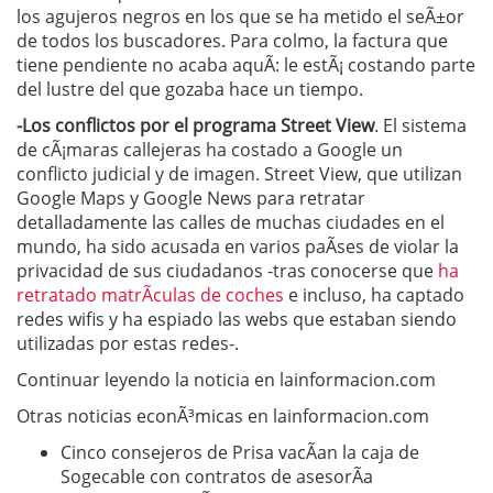
los agujeros negros en los que se ha metido el seÃ±or
de todos los buscadores. Para colmo, la factura que
tiene pendiente no acaba aquÃ­: le estÃ¡ costando parte
del lustre del que gozaba hace un tiempo.
-Los conflictos por el programa Street View
. El sistema
de cÃ¡maras callejeras ha costado a Google un
conflicto judicial y de imagen. Street View, que utilizan
Google Maps y Google News para retratar
detalladamente las calles de muchas ciudades en el
mundo, ha sido acusada en varios paÃ­ses de violar la
privacidad de sus ciudadanos -tras conocerse que
ha
retratado matrÃ­culas de coches
e incluso, ha captado
redes wifis y ha espiado las webs que estaban siendo
utilizadas por estas redes-.
Continuar leyendo la noticia en lainformacion.com
Otras noticias econÃ³micas en lainformacion.com
Cinco consejeros de Prisa vacÃ­an la caja de
Sogecable con contratos de asesorÃ­a