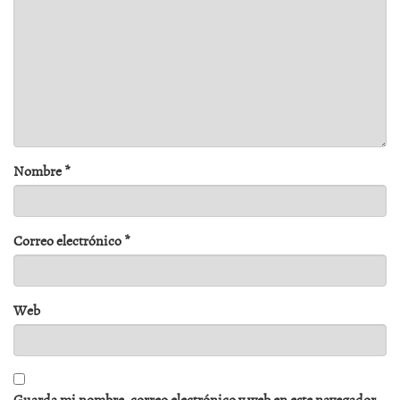
Nombre
*
Correo electrónico
*
Web
Guarda mi nombre, correo electrónico y web en este navegador