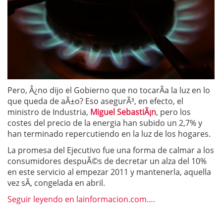
Pero, Â¿no dijo el Gobierno que no tocarÃ­a la luz en lo
que queda de aÃ±o? Eso asegurÃ³, en efecto, el
ministro de Industria,
Miguel SebastiÃ¡n
, pero los
costes del precio de la energia han subido un 2,7% y
han terminado repercutiendo en la luz de los hogares.
La promesa del Ejecutivo fue una forma de calmar a los
consumidores despuÃ©s de decretar un alza del 10%
en este servicio al empezar 2011 y mantenerla, aquella
vez sÃ­, congelada en abril.
Seguir leyendo en lainformacion.com….