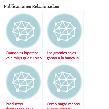
Publicaciones Relacionadas:
Cuando tu hipoteca
Las grandes cajas
vale mÃ¡s que tu piso
ganan a la banca la
batalla de los fondos
en 2010
Productos
Como pagar menos