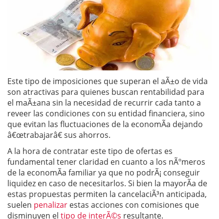
Este tipo de imposiciones que superan el aÃ±o de vida
son atractivas para quienes buscan rentabilidad para
el maÃ±ana sin la necesidad de recurrir cada tanto a
reveer las condiciones con su entidad financiera, sino
que evitan las fluctuaciones de la economÃ­a dejando
â€œtrabajarâ€ sus ahorros.
A la hora de contratar este tipo de ofertas es
fundamental tener claridad en cuanto a los nÃºmeros
de la economÃ­a familiar ya que no podrÃ¡ conseguir
liquidez en caso de necesitarlos. Si bien la mayorÃ­a de
estas propuestas permiten la cancelaciÃ³n anticipada,
suelen
penalizar
estas acciones con comisiones que
disminuyen el
tipo de interÃ©s
resultante.