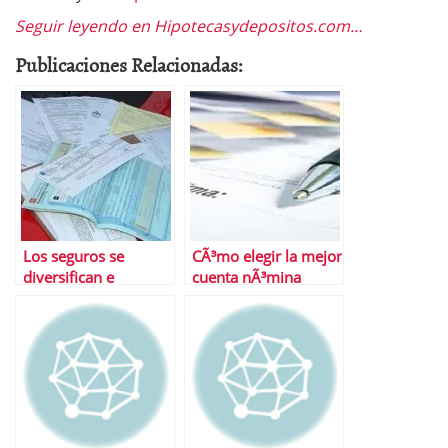
Seguir leyendo en Hipotecasydepositos.com…
Publicaciones Relacionadas:
Los seguros se
CÃ³mo elegir la mejor
diversifican e
cuenta nÃ³mina
innovan ante la crisis