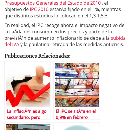
Presupuestos Generales del Estado de 2010
, el
objetivo de
IPC 2010
estarÃ­a fijado en el 1%, mientras
que distintos estudios lo colocan en el 1,3-1,5%.
En realidad, el IPC recoge ahora el impacto negativo de
la caÃ­da del consumo en los precios y parte de la
previsiÃ³n de aumento inflacionario se debe a la
subida
del IVA
y la paulatina retirada de las medidas anticrisis.
Publicaciones Relacionadas:
La inflaciÃ³n es algo
El IPC se sitÃºa en el
secundario, pero
0,9% en febrero
sÃ³lo por ahora