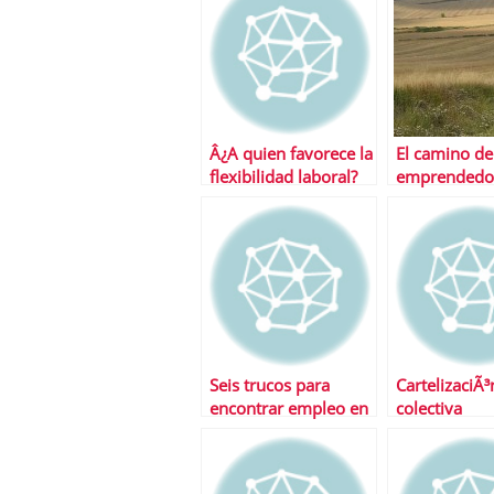
Â¿A quien favorece la
El camino de
flexibilidad laboral?
emprendedo
Seis trucos para
CartelizaciÃ³
encontrar empleo en
colectiva
2011