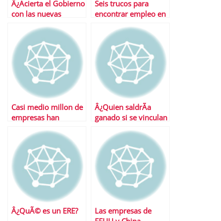
Â¿Acierta el Gobierno
Seis trucos para
con las nuevas
encontrar empleo en
medidas anticrisis?
2011
Casi medio millon de
Â¿Quien saldrÃ­a
empresas han
ganado si se vinculan
desaparecido en
salario y
EspaÃ±a
productividad?
Â¿QuÃ© es un ERE?
Las empresas de