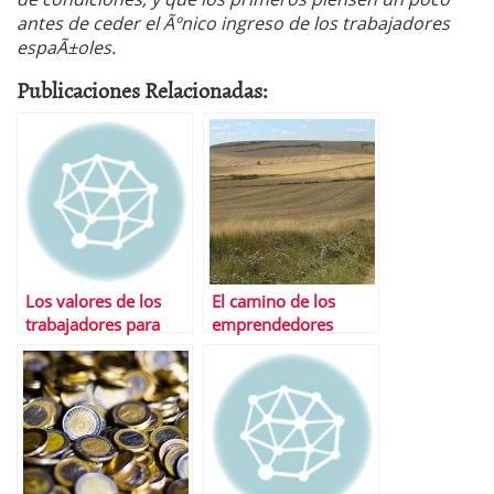
antes de ceder el Ãºnico ingreso de los trabajadores
espaÃ±oles.
Publicaciones Relacionadas:
Los valores de los
El camino de los
trabajadores para
emprendedores
elegir una empresa