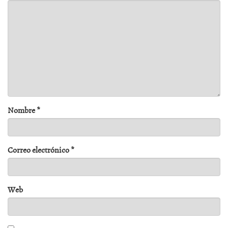
Nombre
*
Correo electrónico
*
Web