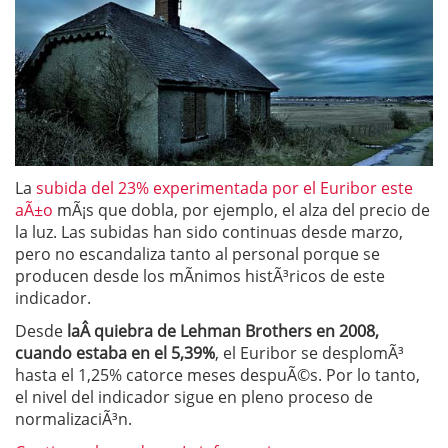
La
subida del 23% experimentada por el Euribor este
aÃ±o
mÃ¡s que dobla, por ejemplo, el alza del precio de
la luz. Las subidas han sido continuas desde marzo,
pero no escandaliza tanto al personal porque se
producen desde los mÃ­nimos histÃ³ricos de este
indicador.
Desde
laÂ quiebra de Lehman Brothers en 2008,
cuando estaba en el 5,39%
, el Euribor se desplomÃ³
hasta el 1,25% catorce meses despuÃ©s. Por lo tanto,
el nivel del indicador sigue en pleno proceso de
normalizaciÃ³n.