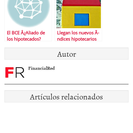
El BCE Â¿Aliado de
Llegan los nuevos Ã­
los hipotecados?
ndices hipotecarios
Autor
FinancialRed
Artículos relacionados