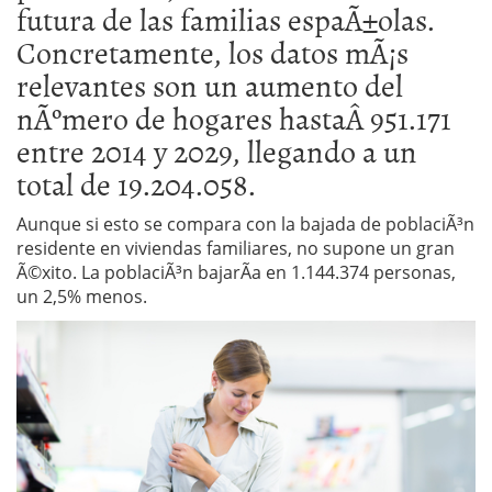
futura de las familias espaÃ±olas.
Concretamente, los datos mÃ¡s
relevantes son un aumento del
nÃºmero de hogares hastaÂ 951.171
entre 2014 y 2029, llegando a un
total de 19.204.058.
Aunque si esto se compara con la bajada de poblaciÃ³n
residente en viviendas familiares, no supone un gran
Ã©xito. La poblaciÃ³n bajarÃ­a en 1.144.374 personas,
un 2,5% menos.