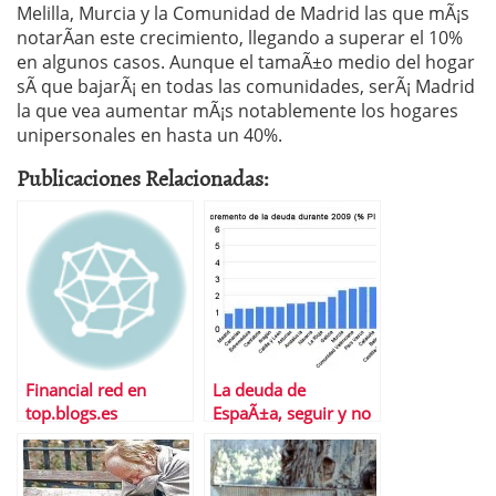
Melilla, Murcia y la Comunidad de Madrid las que mÃ¡s
notarÃ­an este crecimiento, llegando a superar el 10%
en algunos casos. Aunque el tamaÃ±o medio del hogar
sÃ­ que bajarÃ¡ en todas las comunidades, serÃ¡ Madrid
la que vea aumentar mÃ¡s notablemente los hogares
unipersonales en hasta un 40%.
Publicaciones Relacionadas:
Financial red en
La deuda de
top.blogs.es
EspaÃ±a, seguir y no
parar