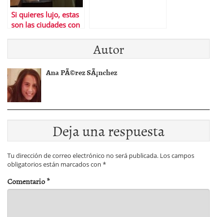
Si quieres lujo, estas
son las ciudades con
los hoteles de 5
Autor
estrellas mÃ¡s
asequibles
Ana PÃ©rez SÃ¡nchez
Deja una respuesta
Tu dirección de correo electrónico no será publicada.
Los campos
obligatorios están marcados con
*
Comentario
*