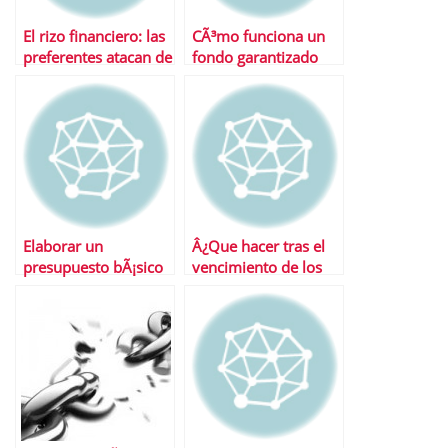
El rizo financiero: las
CÃ³mo funciona un
preferentes atacan de
fondo garantizado
nuevo
Elaborar un
Â¿Que hacer tras el
presupuesto bÃ¡sico
vencimiento de los
garantizados?