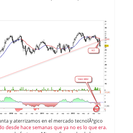
unta y aterrizamos en el mercado tecnolÃ³gico
do desde hace semanas que ya no es lo que era.