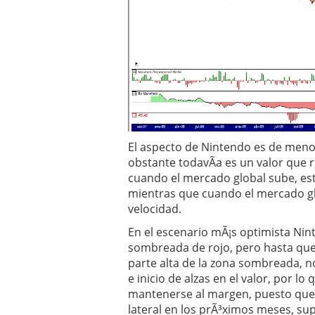
El aspecto de Nintendo es de meno
obstante todavÃ­a es un valor que 
cuando el mercado global sube, est
mientras que cuando el mercado glo
velocidad.
En el escenario mÃ¡s optimista Nin
sombreada de rojo, pero hasta que 
parte alta de la zona sombreada, 
e inicio de alzas en el valor, por 
mantenerse al margen, puesto que
lateral en los prÃ³ximos meses, s