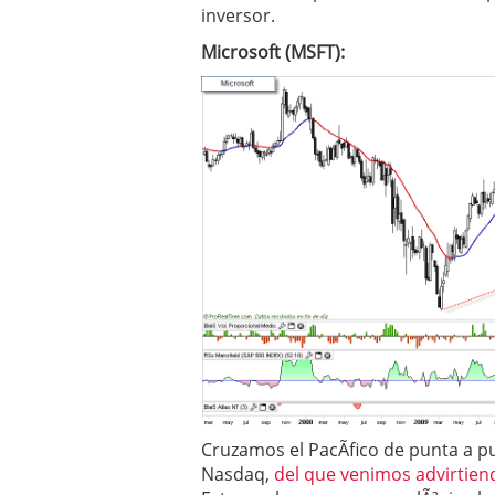
inversor.
Microsoft (MSFT):
Cruzamos el PacÃ­fico de punta a p
Nasdaq,
del que venimos advirtien