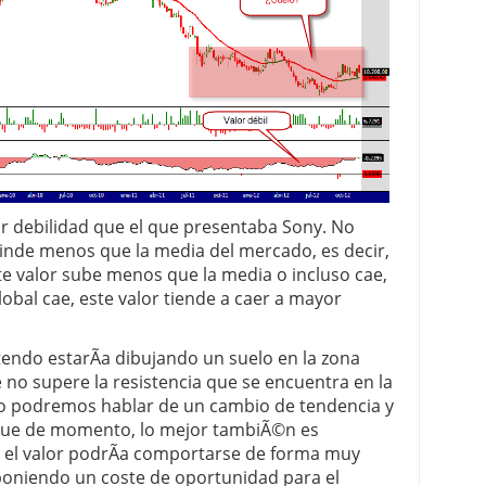
r debilidad que el que presentaba Sony. No
rinde menos que la media del mercado, es decir,
e valor sube menos que la media o incluso cae,
bal cae, este valor tiende a caer a mayor
tendo estarÃ­a dibujando un suelo en la zona
no supere la resistencia que se encuentra en la
no podremos hablar de un cambio de tendencia y
lo que de momento, lo mejor tambiÃ©n es
 el valor podrÃ­a comportarse de forma muy
uponiendo un coste de oportunidad para el