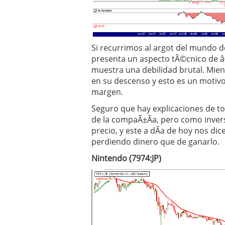
Si recurrimos al argot del mundo d
presenta un aspecto tÃ©cnico de 
muestra una debilidad brutal. Mien
en su descenso y esto es un motiv
margen.
Seguro que hay explicaciones de t
de la compaÃ±Ã­a, pero como invers
precio, y este a dÃ­a de hoy nos di
perdiendo dinero que de ganarlo.
Nintendo (7974:JP)