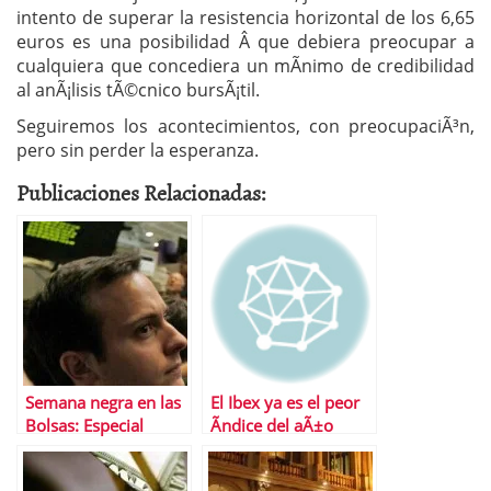
intento de superar la resistencia horizontal de los 6,65
euros es una posibilidad Â que debiera preocupar a
cualquiera que concediera un mÃ­nimo de credibilidad
al anÃ¡lisis tÃ©cnico bursÃ¡til.
Seguiremos los acontecimientos, con preocupaciÃ³n,
pero sin perder la esperanza.
Publicaciones Relacionadas:
Semana negra en las
El Ibex ya es el peor
Bolsas: Especial
Ã­ndice del aÃ±o
Analisis Bolsa Enero
2010