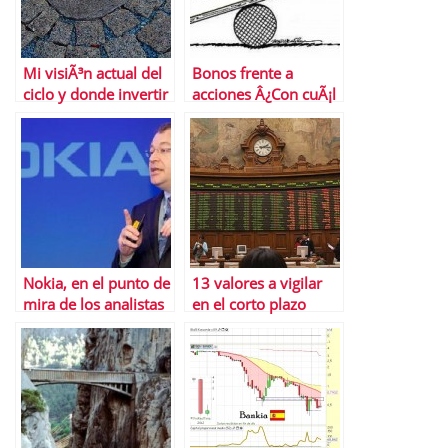
Mi visiÃ³n actual del
Bonos frente a
ciclo y donde invertir
acciones Â¿Con cuÃ¡l
nos quedamos?
Nokia, en el punto de
13 valores a vigilar
mira de los analistas
en el corto plazo