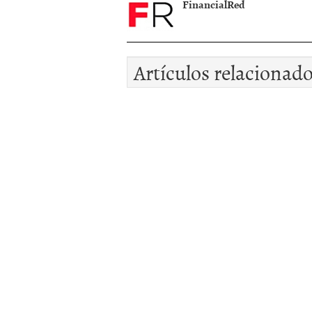
FinancialRed
Artículos relacionad