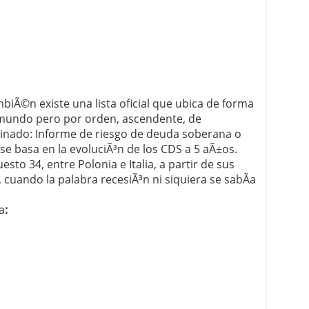
ambiÃ©n existe una lista oficial que ubica de forma
l mundo pero por orden, ascendente, de
inado: Informe de riesgo de deuda soberana o
se basa en la evoluciÃ³n de los CDS a 5 aÃ±os.
esto 34, entre Polonia e Italia, a partir de sus
 cuando la palabra recesiÃ³n ni siquiera se sabÃ­a
a
: