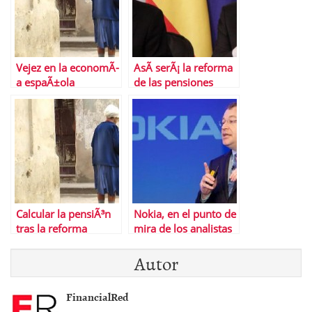
Vejez en la economÃ­
AsÃ­ serÃ¡ la reforma
a espaÃ±ola
de las pensiones
Calcular la pensiÃ³n
Nokia, en el punto de
tras la reforma
mira de los analistas
Autor
FinancialRed