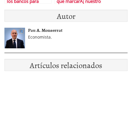
los bancos para
que marcarÃ¡ nuestro
firmar hipotecas?
futuro
Autor
Pau A. Monserrat
Economista.
Artículos relacionados