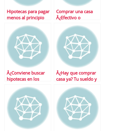
Hipotecas para pagar
Comprar una casa
menos al principio
Â¿Efectivo o
hipoteca?
Â¿Conviene buscar
Â¿Hay que comprar
hipotecas en los
casa ya? Tu sueldo y
portales
tus desgravaciones
inmobiliarios?
tienen la palabra