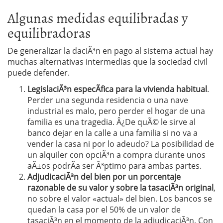
Algunas medidas equilibradas y
equilibradoras
De generalizar la daciÃ³n en pago al sistema actual hay
muchas alternativas intermedias que la sociedad civil
puede defender.
LegislaciÃ³n especÃ­fica para la vivienda habitual
.
Perder una segunda residencia o una nave
industrial es malo, pero perder el hogar de una
familia es una tragedia. Â¿De quÃ© le sirve al
banco dejar en la calle a una familia si no va a
vender la casa ni por lo adeudo? La posibilidad de
un alquiler con opciÃ³n a compra durante unos
aÃ±os podrÃ­a ser Ã³ptimo para ambas partes.
AdjudicaciÃ³n del bien por un porcentaje
razonable de su valor y sobre la tasaciÃ³n original
,
no sobre el valor «actual» del bien. Los bancos se
quedan la casa por el 50% de un valor de
tasaciÃ³n en el momento de la adjudicaciÃ³n. Con