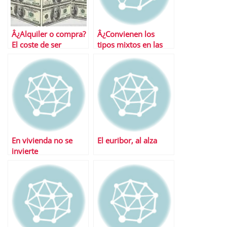
Â¿Alquiler o compra?
Â¿Convienen los
El coste de ser
tipos mixtos en las
propietario
hipotecas?
En vivienda no se
El euribor, al alza
invierte