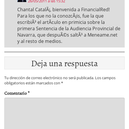
26/05/2011 a las 15:32
Chantal CatalÃ¡, bienvenida a FinancialRed!
Para los que no la conozcÃ¡is, fue la que
escribiÃ³ el artÃ­culo en primicia sobre la
primera Sentencia de la Audiencia Provincial de
Navarra, que despuÃ©s saltÃ³ a Meneame.net
y al resto de medios.
Deja una respuesta
Tu dirección de correo electrónico no será publicada.
Los campos
obligatorios están marcados con
*
Comentario
*