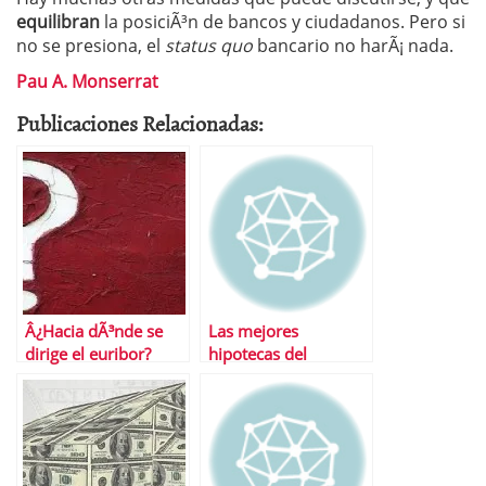
equilibran
la posiciÃ³n de bancos y ciudadanos. Pero si
no se presiona, el
status quo
bancario no harÃ¡ nada.
Pau A. Monserrat
Publicaciones Relacionadas:
Â¿Hacia dÃ³nde se
Las mejores
dirige el euribor?
hipotecas del
mercado