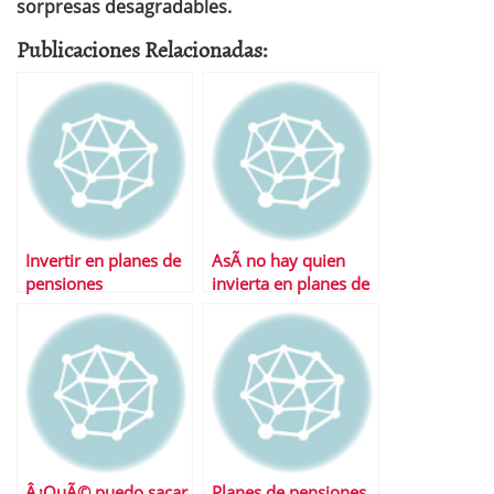
sorpresas desagradables.
Publicaciones Relacionadas:
Invertir en planes de
AsÃ­ no hay quien
pensiones
invierta en planes de
pensiones
Â¿QuÃ© puedo sacar
Planes de pensiones,