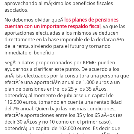
aprovechando al mÃ¡ximo los beneficios fiscales
asociados.
No debemos olvidar queÂ
los planes de pensiones
cuentan con un importante respaldo fiscal
, ya que las
aportaciones efectuadas a los mismos se deducen
directamente en la base imponible de la declaraciÃ³n
de la renta, sirviendo para el futuro y tornando
inmediato el beneficio.
SegÃºn datos proporcionados por KPMG pueden
ayudarnos a clarificar este punto. De acuerdo a los
anÃ¡lisis efectuados por la consultora una persona que
efectÃºe una aportaciÃ³n anual de 1.000 euros a un
plan de pensiones entre los 25 y los 35 aÃ±os,
obtendrÃ¡ al momento de jubilarse un capital de
112.500 euros, tomando en cuenta una rentabilidad
del 7% anual. Quien bajo las mismas condiciones,
efectÃºe aportaciones entre los 35 y los 65 aÃ±os (es
decir 30 aÃ±os y no 10 como en el primer caso),
obtendrÃ¡ un capital de 102.000 euros. Es decir que