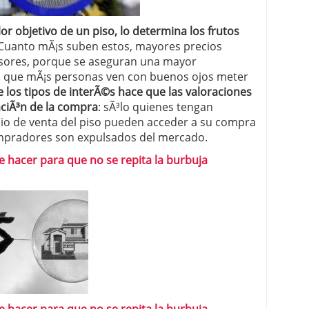
lor objetivo de un piso, lo determina los frutos
 Cuanto mÃ¡s suben estos, mayores precios
ersores, porque se aseguran una mayor
 lo que mÃ¡s personas ven con buenos ojos meter
e los tipos de interÃ©s hace que las valoraciones
iaciÃ³n de la compra
: sÃ³lo quienes tengan
io de venta del piso pueden acceder a su compra
mpradores son expulsados del mercado.
e hacer para que no se repita la burbuja