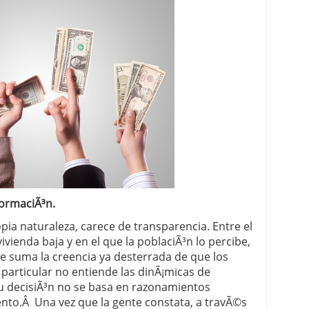
formaciÃ³n.
pia naturaleza, carece de transparencia. Entre el
ivienda baja y en el que la poblaciÃ³n lo percibe,
se suma la creencia ya desterrada de que los
particular no entiende las dinÃ¡micas de
u decisiÃ³n no se basa en razonamientos
nto.Â Una vez que la gente constata, a travÃ©s