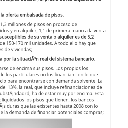
la oferta embalsada de pisos.
,3 millones de pisos en proceso de
idos y en alquiler, 1,1 de primera mano a la venta
 susceptibles de su venta o alquiler es de 5,2
e 150-170 mil unidades. A todo ello hay que
s de viviendas;
a por la situaciÃ³n real del sistema bancario.
arse de encima sus pisos. Los propios los
de los particulares no los financian con lo que
ecio para encontrarse con demanda solvente. La
 del 13%, la real, que incluye refinanciaciones de
substÃ¡ndadrd, ha de estar muy por encima. Esta
 liquidados los pisos que tienen, los bancos
s duras que las existentes hasta 2008 con lo
de la demanda de financiar potenciales compras;