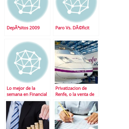
DepÃ³sitos 2009
Paro Vs. DÃ©ficit
Lo mejor de la
Privatizacion de
semana en Financial
Renfe, o la venta de
Red
las joyas de la abuela