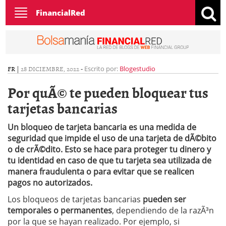
Toggle
FinancialRed
navigation
FR
|
28 DICIEMBRE, 2022
-
Escrito por:
Blogestudio
Por quÃ© te pueden bloquear tus
tarjetas bancarias
Un bloqueo de tarjeta bancaria es una medida de
seguridad que impide el uso de una tarjeta de dÃ©bito
o de crÃ©dito. Esto se hace para proteger tu dinero y
tu identidad en caso de que tu tarjeta sea utilizada de
manera fraudulenta o para evitar que se realicen
pagos no autorizados.
Los bloqueos de tarjetas bancarias
pueden ser
temporales o permanentes
, dependiendo de la razÃ³n
por la que se hayan realizado. Por ejemplo, si