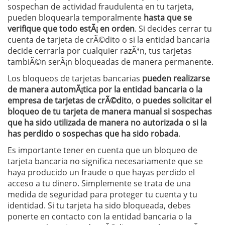
sospechan de actividad fraudulenta en tu tarjeta,
pueden bloquearla temporalmente
hasta que se
verifique que todo estÃ¡ en orden
. Si decides cerrar tu
cuenta de tarjeta de crÃ©dito o si la entidad bancaria
decide cerrarla por cualquier razÃ³n, tus tarjetas
tambiÃ©n serÃ¡n bloqueadas de manera permanente.
Los bloqueos de tarjetas bancarias
pueden realizarse
de manera automÃ¡tica por la entidad bancaria o la
empresa de tarjetas de crÃ©dito
,
o puedes solicitar el
bloqueo de tu tarjeta de manera manual si sospechas
que ha sido utilizada de manera no autorizada o si la
has perdido o sospechas que ha sido robada
.
Es importante tener en cuenta que un bloqueo de
tarjeta bancaria no significa necesariamente que se
haya producido un fraude o que hayas perdido el
acceso a tu dinero. Simplemente se trata de una
medida de seguridad para proteger tu cuenta y tu
identidad. Si tu tarjeta ha sido bloqueada, debes
ponerte en contacto con la entidad bancaria o la