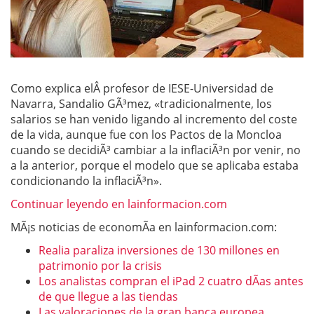
Como explica elÂ profesor de IESE-Universidad de
Navarra, Sandalio GÃ³mez, «tradicionalmente, los
salarios se han venido ligando al incremento del coste
de la vida, aunque fue con los Pactos de la Moncloa
cuando se decidiÃ³ cambiar a la inflaciÃ³n por venir, no
a la anterior, porque el modelo que se aplicaba estaba
condicionando la inflaciÃ³n».
Continuar leyendo en lainformacion.com
MÃ¡s noticias de economÃ­a en lainformacion.com:
Realia paraliza inversiones de 130 millones en
patrimonio por la crisis
Los analistas compran el iPad 2 cuatro dÃ­as antes
de que llegue a las tiendas
Las valoraciones de la gran banca europea