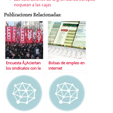
noquean a las cajas
Publicaciones Relacionadas:
Encuesta Â¿Aciertan
Bolsas de empleo en
los sindicatos con la
internet
huelga general?