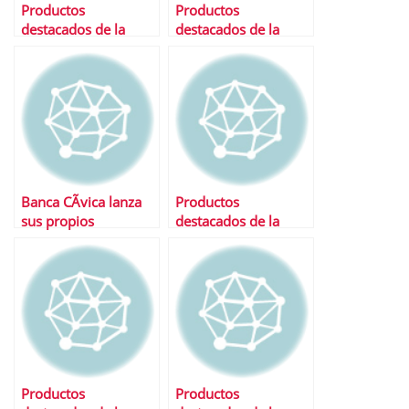
Productos
Productos
destacados de la
destacados de la
semana
semana
Banca CÃ­vica lanza
Productos
sus propios
destacados de la
productos Â¡Los
semana
analizamos!
Productos
Productos