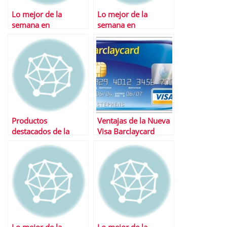
Lo mejor de la
Lo mejor de la
semana en
semana en
Financialred
Financialred
Productos
Ventajas de la Nueva
destacados de la
Visa Barclaycard
semana