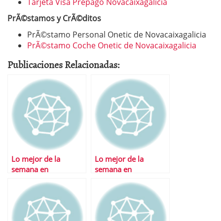
Tarjeta Visa Prepago Novacaixagalicia
PrÃ©stamos y CrÃ©ditos
PrÃ©stamo Personal Onetic de Novacaixagalicia
PrÃ©stamo Coche Onetic de Novacaixagalicia
Publicaciones Relacionadas:
Lo mejor de la
Lo mejor de la
semana en
semana en
Financialred
Financialred