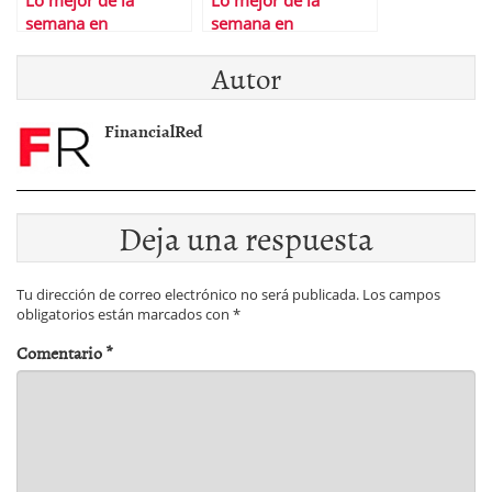
Lo mejor de la
Lo mejor de la
semana en
semana en
Financialred
Financialred
Autor
FinancialRed
Deja una respuesta
Tu dirección de correo electrónico no será publicada.
Los campos
obligatorios están marcados con
*
Comentario
*