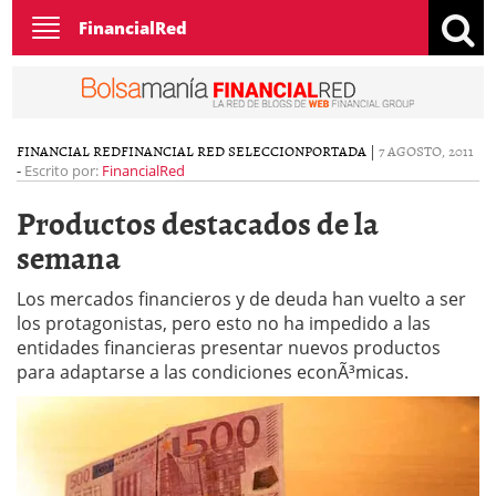
Toggle
FinancialRed
navigation
FINANCIAL RED
FINANCIAL RED SELECCION
PORTADA
|
7 AGOSTO, 2011
-
Escrito por:
FinancialRed
Productos destacados de la
semana
Los mercados financieros y de deuda han vuelto a ser
los protagonistas, pero esto no ha impedido a las
entidades financieras presentar nuevos productos
para adaptarse a las condiciones econÃ³micas.