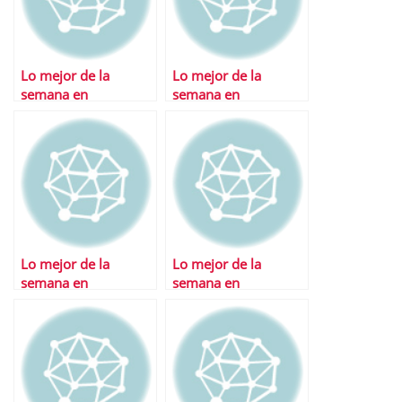
Lo mejor de la
Lo mejor de la
semana en
semana en
Financialred
Financialred
Lo mejor de la
Lo mejor de la
semana en
semana en
Financialred
Financialred