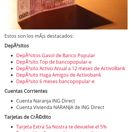
Estos son los mÃ¡s destacados:
DepÃ³sitos
DepÃ³sitos Gasol de Banco Popular
DepÃ³sito Top de bancopopular-e
DepÃ³sito Activo Anual a 12 meses de ActivoBank
DepÃ³sito Haga Amigos de Activobank
DepÃ³sito 6 meses bancopopular-e
Cuentas Corrientes
Cuenta Naranja ING Direct
Cuenta Vivienda NARANJA de ING Direct
Tarjetas de CrÃ©dito
Tarjeta Extra Sa Nostra te devuelve el 5%