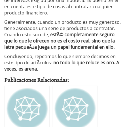
de interÃ©s exigido por una hipoteca. Es bueno tener
en cuenta este tipo de cosas al contratar cualquier
producto financiero.
Generalmente, cuando un producto es muy generoso,
tiene asociados una serie de productos a contratar.
Cuando esto sucede,
estÃ© completamente seguro
que lo que le ofrecen no es el costo real, sino que la
letra pequeÃ±a juega un papel fundamental en ello.
Concluyendo, repetimos lo que siempre decimos en
este tipo de artÃ­culos:
no todo lo que reluce es oro. A
veces, es arena.
Publicaciones Relacionadas: