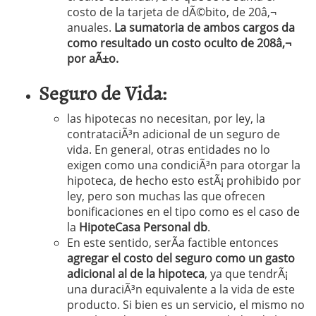
costo de la tarjeta de dÃ©bito, de 20â‚¬
anuales.
La sumatoria de ambos cargos da
como resultado un costo oculto de 208â‚¬
por aÃ±o.
Seguro de Vida:
las hipotecas no necesitan, por ley, la
contrataciÃ³n adicional de un seguro de
vida. En general, otras entidades no lo
exigen como una condiciÃ³n para otorgar la
hipoteca, de hecho esto estÃ¡ prohibido por
ley, pero son muchas las que ofrecen
bonificaciones en el tipo como es el caso de
la
HipoteCasa Personal db
.
En este sentido, serÃ­a factible entonces
agregar el costo del seguro como un gasto
adicional al de la hipoteca
, ya que tendrÃ¡
una duraciÃ³n equivalente a la vida de este
producto. Si bien es un servicio, el mismo no