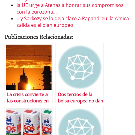
la UE urge a Atenas a honrar sus compromisos
con la eurozona…
…y Sarkozy se lo deja claro a Papandreu: la Ãºnica
salida es el plan europeo
Publicaciones Relacionadas:
La crisis convierte a
Dos tercios de la
las constructoras en
bolsa europea no dan
el caramelo mÃ¡s
la talla en este aÃ±o
dulce del Ibex