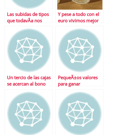
Las subidas de tipos
Y pese a todo con el
que todavÃ­a nos
euro vivimos mejor
esperan
Un tercio de las cajas
PequeÃ±os valores
se acercan al bono
para ganar
basura