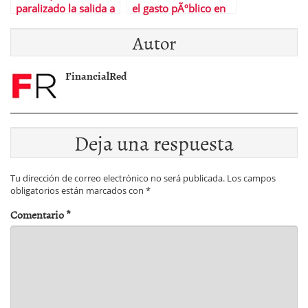
paralizado la salida a
el gasto pÃºblico en
bolsa de LoterÃ­as?
las autonomÃ­as
Autor
FinancialRed
Deja una respuesta
Tu dirección de correo electrónico no será publicada.
Los campos
obligatorios están marcados con
*
Comentario
*