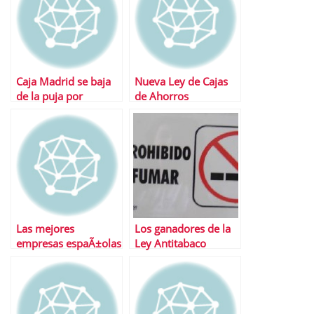
Caja Madrid se baja
Nueva Ley de Cajas
de la puja por
de Ahorros
CajaSur
Las mejores
Los ganadores de la
empresas espaÃ±olas
Ley Antitabaco
segÃºn Fortune