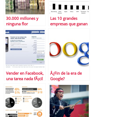
30.000 millones y
Las 10 grandes
ninguna flor
empresas que ganan
mÃ¡s que Facebook
Vender en Facebook,
Â¿Fin de la era de
una tarea nada fÃ¡cil
Google?