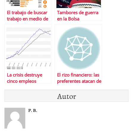
El trabajo de buscar
Tambores de guerra
trabajo en medio de
en la Bolsa
la crisis
La crisis destruye
El rizo financiero: las
cinco empleos
preferentes atacan de
masculinos por cada
nuevo
Autor
uno femenino
P. B.