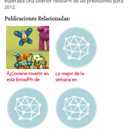
esperaba una ulterior revisiÃ³n de las previsiones para
2012.
Publicaciones Relacionadas:
Â¿Coviene invertir en
Lo mejor de la
esta EmisiÃ³n de
semana en
Obligaciones Simples
Financialred
Zinkia?