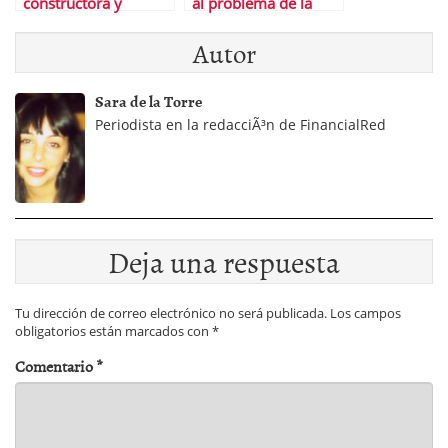
constructora y
al problema de la
levantarÃ¡ barrios
deuda
Autor
low cost en Londres y
Hamburgo
Sara de la Torre
Periodista en la redacciÃ³n de FinancialRed
Deja una respuesta
Tu dirección de correo electrónico no será publicada.
Los campos
obligatorios están marcados con
*
Comentario
*