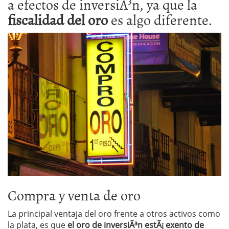
a efectos de inversiÃ³n, ya que la
fiscalidad del oro
es algo diferente.
Compra y venta de oro
La principal ventaja del oro frente a otros activos como
la plata, es que
el oro de inversiÃ³n estÃ¡ exento de