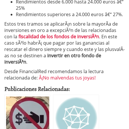
Rendimientos desde 6.000 hasta 24.000 euros â€“
25%
Rendimientos superiores a 24.000 euros â€“ 27%.
Estos tres tramos se aplicarÃ¡n sobre la mayorÃ­a de
inversiones en oro a excepciÃ³n de las relacionadas
con la
fiscalidad de los fondos de inversiÃ³n
. En este
caso sÃ³lo habrÃ¡ que pagar por las ganancias al
rescatar el dinero siempre y cuando este y las plusvalÃ­
as no se destinen a
invertir en otro fondo de
inversiÃ³n
.
Desde FinancialRed recomendamos la lectura
relacionada de:
Â¡No malvendas tus joyas!
Publicaciones Relacionadas: