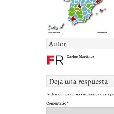
Operar
29/06/2026
Crear empresa online vs
29/05/2026
CÃ³mo afrontar una baj
26/05/2026
Autor
Carlos Martinez
Deja una respuesta
Tu dirección de correo electrónico no será pu
Comentario
*