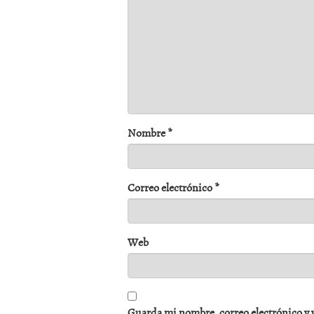
Nombre
*
Correo electrónico
*
Web
Guarda mi nombre, correo electrónico y 