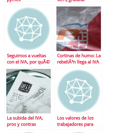
Seguimos a vueltas
Cortinas de humo: La
con el IVA, por quÃ©
rebeliÃ³n llega al IVA
serÃ¡…
La subida del IVA,
Los valores de los
pros y contras
trabajadores para
elegir una empresa