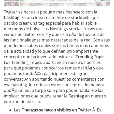
Twitter se hace un poquito mas financiero con la
Cashtag
. Es una idea realmente de stocktwits que
decidio crear una tag especial para hablar sobre
mercados de bolsa. Las Hashtags son las frases que
vemos en twitter con # y que es a dÃ­a de hoy una de
las funcionalidades mas destacadas de la red. Con esas
# podemos sabes cuales son los temas mas candentes
de la actualidad y lo que definen otro importante
concepto que ha inventado twitter el
Trending Topic
.
Los Trending Topics aparecen en nuestros perfiles
para que podamos conocer los temas del dÃ­a y que
podamos tambiÃ©n participar en esta gran
conversaciÃ³n aportando nuestros comentarios con
esa hashtag. Introduzco estos conceptos de manera
quizÃ¡s un poco torpe solo para poder hablar de las
implicaciones que puede tener la
Cashtag
en nuestro
entorno financiero.
Las Finanzas se hacen visibles en Twitter
:Â Es