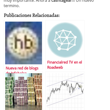
muy importante. Ahora a
cashtagear
!!! Un nuevo
termino.
Publicaciones Relacionadas:
Financialred TV en el
Roadweb
Nueva red de blogs
de Infobolsa