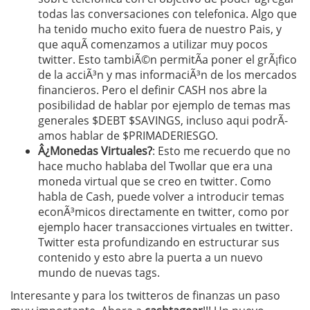
todas las conversaciones con telefonica. Algo que
ha tenido mucho exito fuera de nuestro Pais, y
que aquÃ­ comenzamos a utilizar muy pocos
twitter. Esto tambiÃ©n permitÃ­a poner el grÃ¡fico
de la acciÃ³n y mas informaciÃ³n de los mercados
financieros. Pero el definir CASH nos abre la
posibilidad de hablar por ejemplo de temas mas
generales $DEBT $SAVINGS, incluso aqui podrÃ­
amos hablar de $PRIMADERIESGO.
Â¿Monedas Virtuales?
: Esto me recuerdo que no
hace mucho hablaba del Twollar que era una
moneda virtual que se creo en twitter. Como
habla de Cash, puede volver a introducir temas
econÃ³micos directamente en twitter, como por
ejemplo hacer transacciones virtuales en twitter.
Twitter esta profundizando en estructurar sus
contenido y esto abre la puerta a un nuevo
mundo de nuevas tags.
Interesante y para los twitteros de finanzas un paso